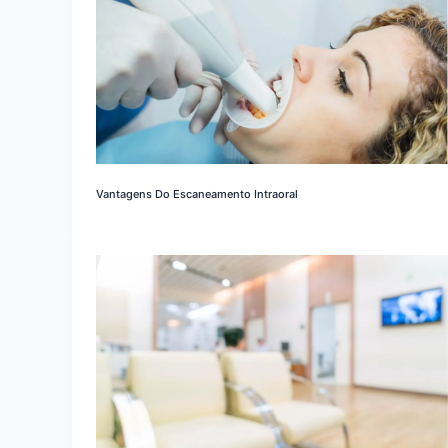
Vantagens Do Escaneamento Intraoral