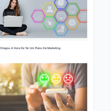
Chegou A Hora De Ter Um Plano De Marketing