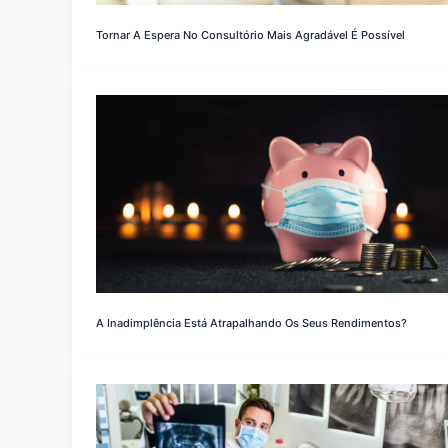
Tornar A Espera No Consultório Mais Agradável É Possível
A Inadimplência Está Atrapalhando Os Seus Rendimentos?