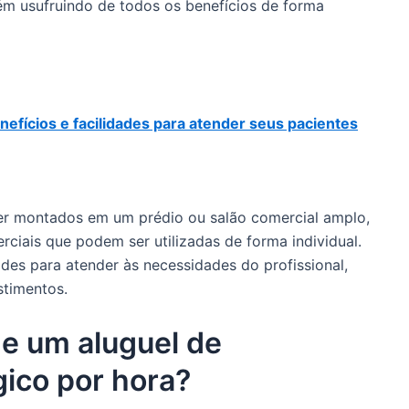
rém usufruindo de todos os benefícios de forma
efícios e facilidades para atender seus pacientes
 montados em um prédio ou salão comercial amplo,
rciais que podem ser utilizadas de forma individual.
des para atender às necessidades do profissional,
stimentos.
de um aluguel de
gico por hora?