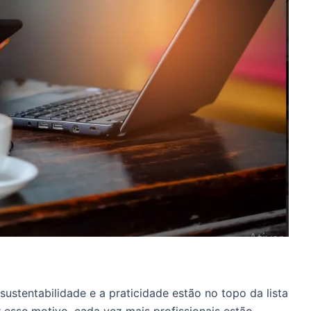
tentabilidade e a praticidade estão no topo da lista
 esse motivo, cada vez mais profissionais estão