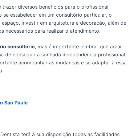
razer diversos benefícios para o profissional,
o se estabelecer em um consultório particular, o
o espaço, investir em arquitetura e decoração, além de
s necessários para realizar o atendimento.
rio consultório
, mas é importante lembrar que arcar
a de conseguir a sonhada independência profissional.
ortante acompanhar as mudanças e se adaptar à essa
o.
m São Paulo
 Dentista terá à sua disposição todas as facilidades