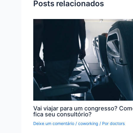
Posts relacionados
Vai viajar para um congresso? Com
fica seu consultório?
Deixe um comentário
/
coworking
/ Por
doctors