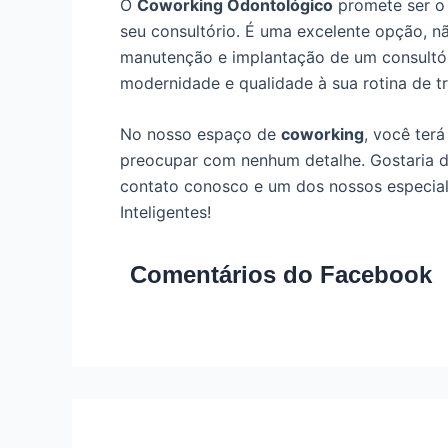
O
Coworking Odontológico
promete ser o 
seu consultório. É uma excelente opção, n
manutenção e implantação de um consultó
modernidade e qualidade à sua rotina de t
No nosso espaço de
coworking
, você ter
preocupar com nenhum detalhe. Gostaria 
contato conosco e um dos nossos especiali
Inteligentes!
Comentários do Facebook