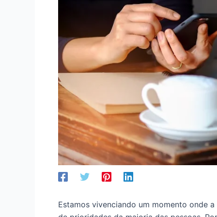
Estamos vivenciando um momento onde a sus
de prioridades da maioria das pessoas. Por