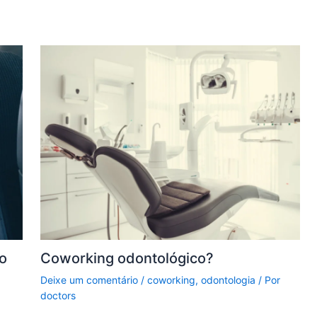
o
Coworking odontológico?
Deixe um comentário
/
coworking
,
odontologia
/ Por
doctors