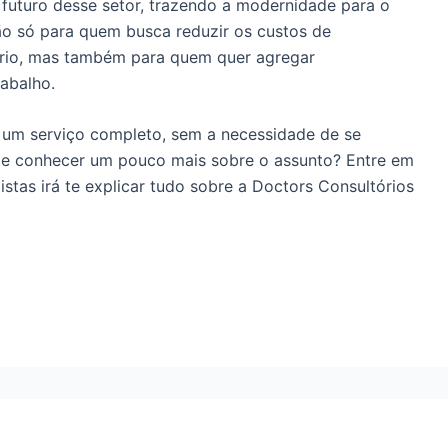
futuro desse setor, trazendo a modernidade para o
ão só para quem busca reduzir os custos de
rio, mas também para quem quer agregar
rabalho.
á um serviço completo, sem a necessidade de se
de conhecer um pouco mais sobre o assunto? Entre em
stas irá te explicar tudo sobre a Doctors Consultórios