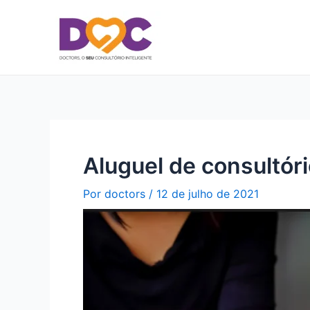
Ir
para
o
conteúdo
Aluguel de consultór
Por
doctors
/
12 de julho de 2021