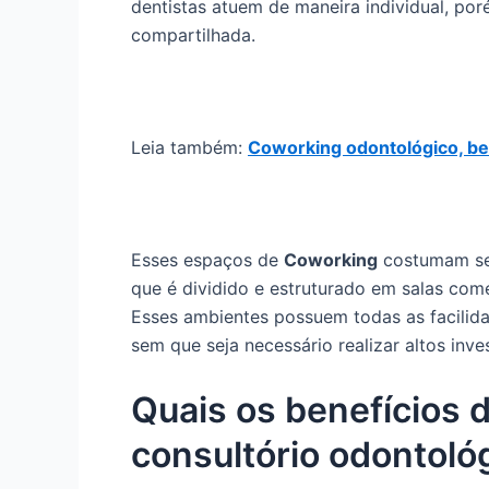
dentistas atuem de maneira individual, po
compartilhada.
Leia também:
Coworking odontológico, ben
Esses espaços de
Coworking
costumam ser
que é dividido e estruturado em salas come
Esses ambientes possuem todas as facilida
sem que seja necessário realizar altos inve
Quais os benefícios 
consultório odontoló