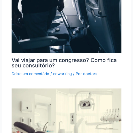
Vai viajar para um congresso? Como fica
seu consultório?
Deixe um comentário
/
coworking
/ Por
doctors