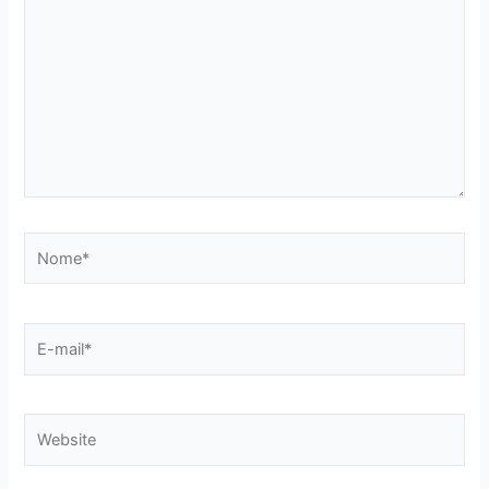
Nome*
E-
mail*
Website