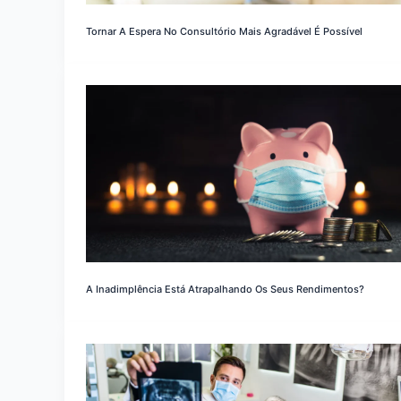
Tornar A Espera No Consultório Mais Agradável É Possível
A Inadimplência Está Atrapalhando Os Seus Rendimentos?