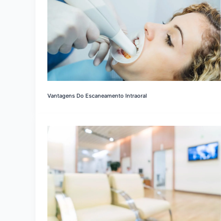
Vantagens Do Escaneamento Intraoral