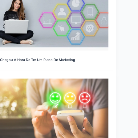
Chegou A Hora De Ter Um Plano De Marketing