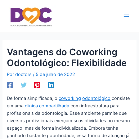
Ir
Main
para
Men
o
conteúdo
Vantagens do Coworking
Odontológico: Flexibilidade
Por
doctors
/
5 de julho de 2022
De forma simplificada, o
coworking
odontológico
consiste
em uma
clínica compartilhada
com infraestrutura para
profissionais da odontologia. Esse ambiente permite que
diversos profissionais exerçam suas atividades no mesmo
espaço, mas de forma individualizada. Embora tenha
ganhado bastante popularidade, essa forma de atuação já