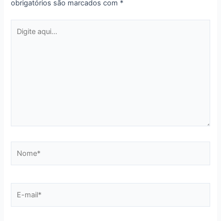
obrigatórios são marcados com
*
Digite
aqui...
Nome*
E-
mail*