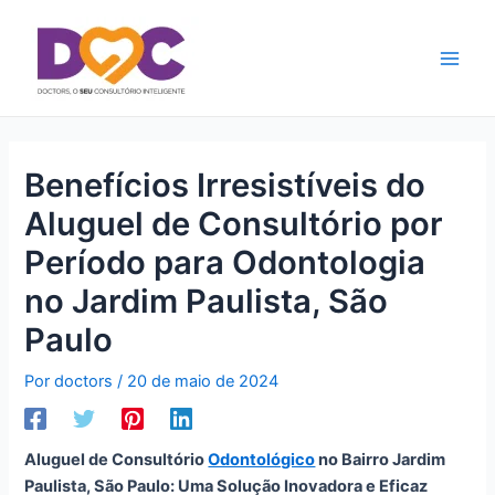
Ir
Main
para
Men
o
conteúdo
Benefícios Irresistíveis do
Aluguel de Consultório por
Período para Odontologia
no Jardim Paulista, São
Paulo
Por
doctors
/
20 de maio de 2024
Aluguel de Consultório
Odontológico
no Bairro Jardim
Paulista, São Paulo: Uma Solução Inovadora e Eficaz