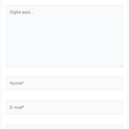
Digite
aqui...
Nome*
E-
mail*
Website