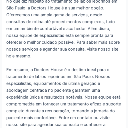
No que diz respeito ao tratamento de lábios leporinos em
São Paulo, a Doctors House é a sua melhor opção.
Oferecemos uma ampla gama de serviços, desde
consultas de rotina até procedimentos complexos, tudo
em um ambiente confortável e acolhedor. Além disso,
nossa equipe de especialistas está sempre pronta para
oferecer o melhor cuidado possível. Para saber mais sobre
nossos serviços e agendar sua consulta, visite nosso site
hoje mesmo.
Em resumo, a Doctors House é o destino ideal para o
tratamento de lábios leporinos em São Paulo. Nossos
especialistas, equipamentos de última geração e
abordagem centrada no paciente garantem uma
experiência única e resultados notáveis. Nossa equipe está
comprometida em fornecer um tratamento eficaz e suporte
completo durante a recuperação, tornando a jornada do
paciente mais confortável. Entre em contato ou visite
nosso site para agendar sua consulta e conhecer a