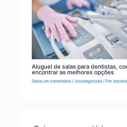
Aluguel de salas para dentistas, c
encontrar as melhores opções
Deixe um comentário
/
Uncategorized
/ Por
doctor