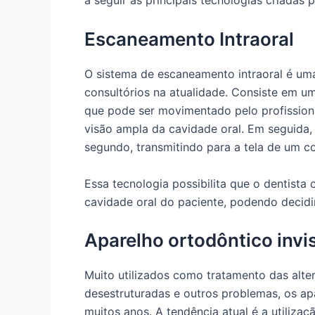
a seguir as principais tecnologias criadas 
Escaneamento Intraoral
O sistema de escaneamento intraoral é um
consultórios na atualidade. Consiste em 
que pode ser movimentado pelo profission
visão ampla da cavidade oral. Em seguida,
segundo, transmitindo para a tela de um c
Essa tecnologia possibilita que o dentist
cavidade oral do paciente, podendo decidi
Aparelho ortodôntico invis
Muito utilizados como tratamento das alt
desestruturadas e outros problemas, os ap
muitos anos. A tendência atual é a utilizaç