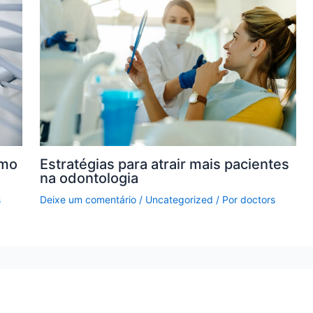
omo
Estratégias para atrair mais pacientes
na odontologia
s
Deixe um comentário
/
Uncategorized
/ Por
doctors