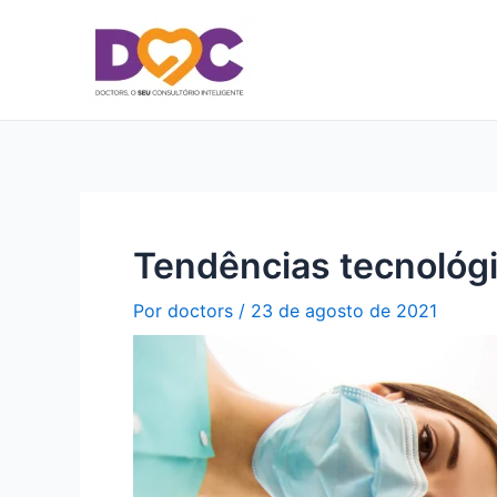
Ir
para
o
conteúdo
Tendências tecnológi
Por
doctors
/
23 de agosto de 2021