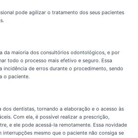
sional pode agilizar o tratamento dos seus pacientes
s.
na da maioria dos consultórios odontológicos, e por
rnar todo o processo mais efetivo e seguro. Essa
a incidência de erros durante o procedimento, sendo
a o paciente.
a dos dentistas, tornando a elaboração e o acesso às
eis. Com ela, é possível realizar a prescrição,
tre, e ele pode acessá-la remotamente. Essa novidade
m interrupções mesmo que o paciente não consiga se