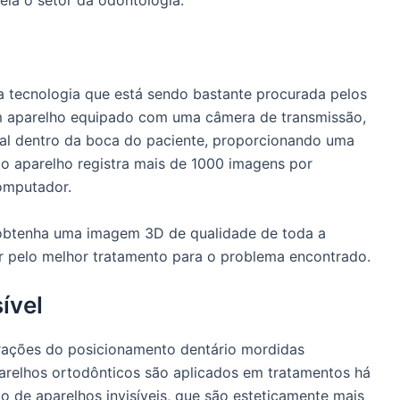
pela o setor da odontologia:
a tecnologia que está sendo bastante procurada pelos
um aparelho equipado com uma câmera de transmissão,
al dentro da boca do paciente, proporcionando uma
 o aparelho registra mais de 1000 imagens por
omputador.
a obtenha uma imagem 3D de qualidade de toda a
r pelo melhor tratamento para o problema encontrado.
ível
erações do posicionamento dentário mordidas
arelhos ortodônticos são aplicados em tratamentos há
ão de aparelhos invisíveis, que são esteticamente mais