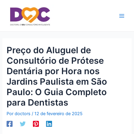
Ir
Main
para
Men
o
conteúdo
Preço do Aluguel de
Consultório de Prótese
Dentária por Hora nos
Jardins Paulista em São
Paulo: O Guia Completo
para Dentistas
Por
doctors
/
12 de fevereiro de 2025