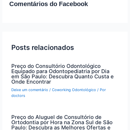
Comentários do Facebook
Posts relacionados
Preço do Consultório Odontológico
Equipado para Odontopediatria por Dia
em São Paulo: Descubra Quanto Custa e
Onde Encontrar
Deixe um comentário
/
Coworking Odontológico
/ Por
doctors
Preço do Aluguel de Consultório de
Ortodontia por Hora na Zona Sul de São
Paulo: Descubra as Melhores Ofertas e