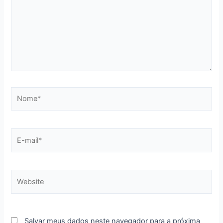
Nome*
E-
mail*
Website
Salvar meus dados neste navegador para a próxima