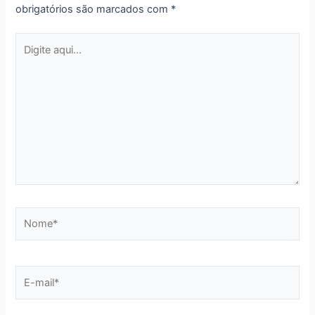
obrigatórios são marcados com
*
Digite
aqui...
Nome*
E-
mail*