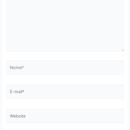
Nome*
E-
mail*
Website