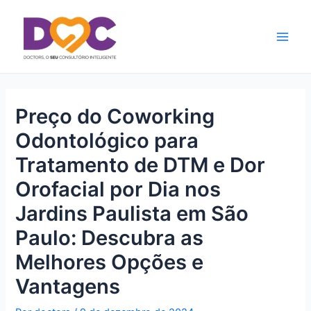
Ir
Main
para
Men
o
conteúdo
Preço do Coworking
Odontológico para
Tratamento de DTM e Dor
Orofacial por Dia nos
Jardins Paulista em São
Paulo: Descubra as
Melhores Opções e
Vantagens