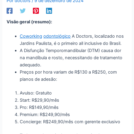
Por
doctors
/
9 de dezembro de 2024
Visão geral (resumo):
Coworking
odontológico
A Doctors, localizado nos
Jardins Paulista, é o primeiro all inclusive do Brasil.
A Disfunção Temporomandibular (DTM) causa dor
na mandíbula e rosto, necessitando de tratamento
adequado.
Preços por hora variam de R$130 a R$250, com
planos de adesão:
Avulso: Gratuito
Start: R$29,90/mês
Pro: R$149,90/mês
Premium: R$249,90/mês
Concierge: R$249,90/mês com gerente exclusivo