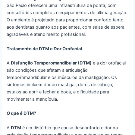
São Paulo oferecem uma infraestrutura de ponta, com
consultórios completos e equipamentos de última geração.
O ambiente é projetado para proporcionar conforto tanto
aos dentistas quanto aos pacientes, com salas de espera
agradáveis e atendimento profissional.
Tratamento de DTM e Dor Orofacial
A
Disfunção Temporomandibular (DTM)
e a dor orofacial
são condições que afetam a articulação
temporomandibular e os músculos da mastigação. Os
sintomas incluem dor ao mastigar, dores de cabeça,
estalos ao abrir e fechar a boca, e dificuldade para
movimentar a mandíbula.
O que é DTM?
A
DTM
é um distúrbio que causa desconforto e dor na
articulação temporomandibular e nos músculos ao redor.