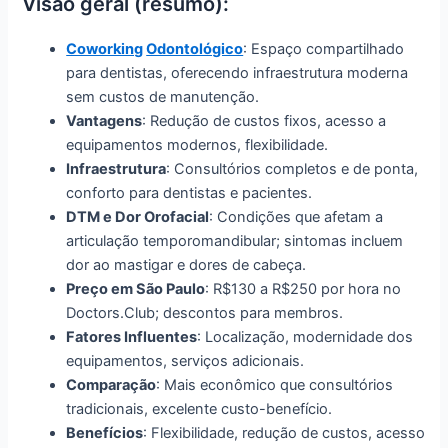
Visão geral (resumo):
Coworking
Odontológico
: Espaço compartilhado
para dentistas, oferecendo infraestrutura moderna
sem custos de manutenção.
Vantagens
: Redução de custos fixos, acesso a
equipamentos modernos, flexibilidade.
Infraestrutura
: Consultórios completos e de ponta,
conforto para dentistas e pacientes.
DTM e Dor Orofacial
: Condições que afetam a
articulação temporomandibular; sintomas incluem
dor ao mastigar e dores de cabeça.
Preço em São Paulo
: R$130 a R$250 por hora no
Doctors.Club; descontos para membros.
Fatores Influentes
: Localização, modernidade dos
equipamentos, serviços adicionais.
Comparação
: Mais econômico que consultórios
tradicionais, excelente custo-benefício.
Benefícios
: Flexibilidade, redução de custos, acesso