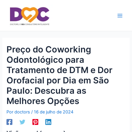
Ir
Main
para
Men
o
conteúdo
Preço do Coworking
Odontológico para
Tratamento de DTM e Dor
Orofacial por Dia em São
Paulo: Descubra as
Melhores Opções
Por
doctors
/
16 de julho de 2024