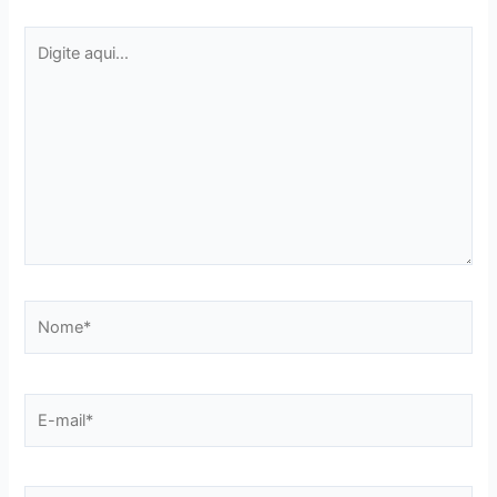
Digite
aqui...
Nome*
E-
mail*