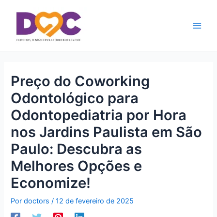
Ir
Main
para
Men
o
conteúdo
Preço do Coworking
Odontológico para
Odontopediatria por Hora
nos Jardins Paulista em São
Paulo: Descubra as
Melhores Opções e
Economize!
Por
doctors
/
12 de fevereiro de 2025