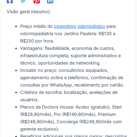
Visão geral (resumo):
Preço médio do
coworking
odontológico
para
odontopediatria nos Jardins Paulista: R$130 a
R$250 por hora.
Vantagens: flexibilidade, economia de custos,
infraestrutura completa, suporte administrativo e
técnico, oportunidades de networking.
Incluído no preço: consultórios equipados,
agendamento online e telefônico, confirmação de
consultas por WhatsApp, recebimento por cartão.
Critérios de escolha: localização, avaliações de
usuários.
Planos da Doctors House: Avulso (gratuito), Start
(R$29,90/mês), Pro (R$149,90/mês), Premium
(R$249,90/mês), Concierge (R$249,90/mês com
gerente exclusivo).
Benefícios adicionais nos planos pagos: descontos,