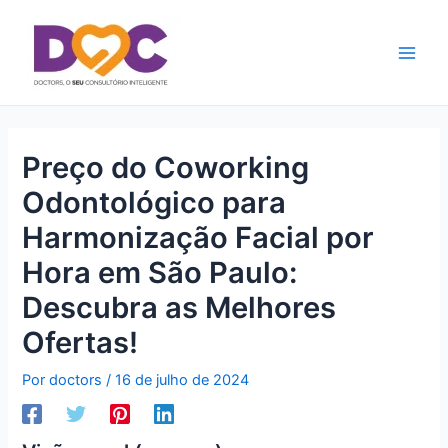
Ir
Main
para
Men
o
conteúdo
Preço do Coworking
Odontológico para
Harmonização Facial por
Hora em São Paulo:
Descubra as Melhores
Ofertas!
Por
doctors
/
16 de julho de 2024