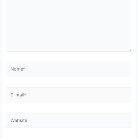
Nome*
E-
mail*
Website