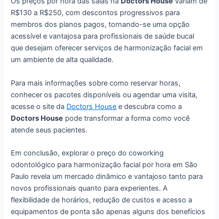
Os preços por hora das salas na
Doctors House
variam de
R$130 a R$250, com descontos progressivos para
membros dos planos pagos, tornando-se uma opção
acessível e vantajosa para profissionais de saúde bucal
que desejam oferecer serviços de harmonização facial em
um ambiente de alta qualidade.
Para mais informações sobre como reservar horas,
conhecer os pacotes disponíveis ou agendar uma visita,
acesse o site da
Doctors House
e descubra como a
Doctors House
pode transformar a forma como você
atende seus pacientes.
Em conclusão, explorar o preço do coworking
odontológico para harmonização facial por hora em São
Paulo revela um mercado dinâmico e vantajoso tanto para
novos profissionais quanto para experientes. A
flexibilidade de horários, redução de custos e acesso a
equipamentos de ponta são apenas alguns dos benefícios