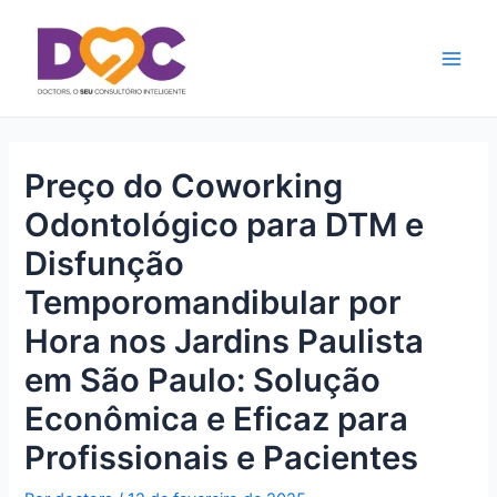
Ir
Main
para
Men
o
conteúdo
Preço do Coworking
Odontológico para DTM e
Disfunção
Temporomandibular por
Hora nos Jardins Paulista
em São Paulo: Solução
Econômica e Eficaz para
Profissionais e Pacientes