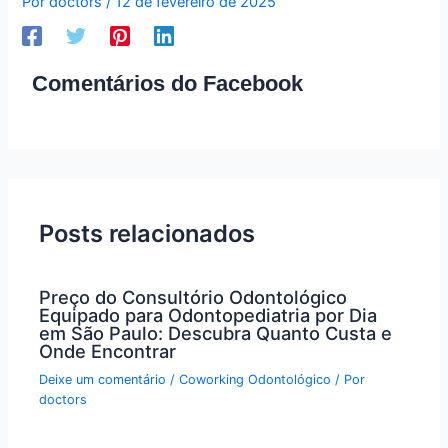
Por
doctors
/
12 de fevereiro de 2025
Comentários do Facebook
Posts relacionados
Preço do Consultório Odontológico
Equipado para Odontopediatria por Dia
em São Paulo: Descubra Quanto Custa e
Onde Encontrar
Deixe um comentário
/
Coworking Odontológico
/ Por
doctors