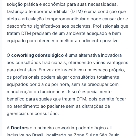
solução prática e econômica para suas necessidades.
Disfunção temporomandibular (DTM) é uma condição que
afeta a articulação temporomandibular e pode causar dor e
desconforto significativos aos pacientes. Profissionais que
tratam DTM precisam de um ambiente adequado e bem
equipado para oferecer o melhor atendimento possível.
O
coworking odontológico
é uma alternativa inovadora
aos consultórios tradicionais, oferecendo várias vantagens
para dentistas. Em vez de investir em um espaço próprio,
os profissionais podem alugar consultórios totalmente
equipados por dia ou por hora, sem se preocupar com
manutenção ou funcionários. Isso é especialmente
benéfico para aqueles que tratam DTM, pois permite focar
no atendimento ao paciente sem as distrações de
gerenciar um consultório.
A
Doctors
é o primeiro coworking odontológico all
inclusive no Brasil, localizado na Zona Sul de São Paulo.