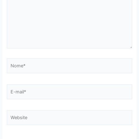
Nome*
E-
mail*
Website