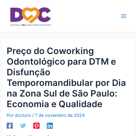
Ir
Main
para
Men
o
conteúdo
Preço do Coworking
Odontológico para DTM e
Disfunção
Temporomandibular por Dia
na Zona Sul de São Paulo:
Economia e Qualidade
Por
doctors
/
7 de novembro de 2024