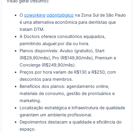
Visão geral (resumo):
O
coworking
odontológico
na Zona Sul de São Paulo
é uma alternativa econômica para dentistas que
tratam DTM.
A Doctors oferece consultórios equipados,
permitindo aluguel por dia ou hora.
Planos disponíveis: Avulso (gratuito), Start
(R$29,90/mês), Pro (R$149,90/mês), Premium e
Concierge (R$249,90/mês).
Preços por hora variam de R$130 a R$250, com
descontos para membros.
Benefícios dos planos: agendamento online,
materiais de consumo, gestão de prontuários e
marketing.
Localização estratégica e infraestrutura de qualidade
garantem um ambiente profissional.
Depoimentos destacam a qualidade e eficiência do
espaço.