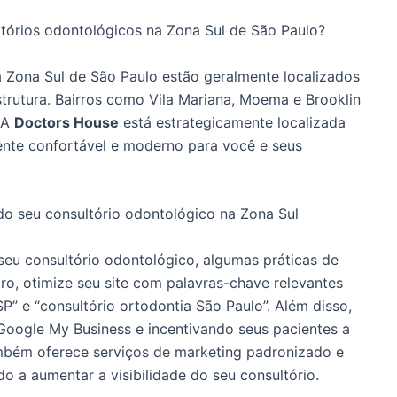
tórios odontológicos na Zona Sul de São Paulo?
 Zona Sul de São Paulo estão geralmente localizados
strutura. Bairros como Vila Mariana, Moema e Brooklin
 A
Doctors House
está estrategicamente localizada
iente confortável e moderno para você e seus
 do seu consultório odontológico na Zona Sul
seu consultório odontológico, algumas práticas de
o, otimize seu site com palavras-chave relevantes
” e “consultório ortodontia São Paulo”. Além disso,
 Google My Business e incentivando seus pacientes a
bém oferece serviços de marketing padronizado e
o a aumentar a visibilidade do seu consultório.