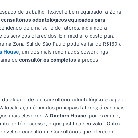
espaço de trabalho flexível e bem equipado, a Zona
e
consultórios odontológicos equipados para
pendendo de uma série de fatores, incluindo a
e os serviços oferecidos. Em média, o custo para
ra na Zona Sul de São Paulo pode variar de R$130 a
s House
, um dos mais renomados coworkings
 gama de
consultórios completos
a preços
o do aluguel de um consultório odontológico equipado
A localização é um dos principais fatores; áreas mais
eços mais elevados. A
Doctors House
, por exemplo,
o de fácil acesso, o que justifica seu valor. Outro
ponível no consultório. Consultórios que oferecem