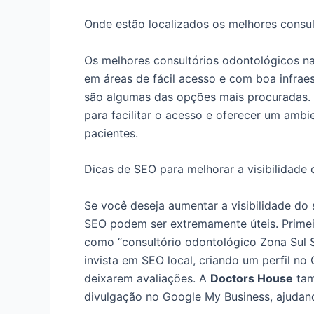
Onde estão localizados os melhores consul
Os melhores consultórios odontológicos na
em áreas de fácil acesso e com boa infrae
são algumas das opções mais procuradas.
para facilitar o acesso e oferecer um amb
pacientes.
Dicas de SEO para melhorar a visibilidade
Se você deseja aumentar a visibilidade do 
SEO podem ser extremamente úteis. Primeir
como “consultório odontológico Zona Sul SP
invista em SEO local, criando um perfil no
deixarem avaliações. A
Doctors House
tam
divulgação no Google My Business, ajudand