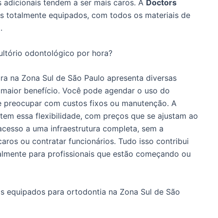
 adicionais tendem a ser mais caros. A
Doctors
os totalmente equipados, com todos os materiais de
.
ultório odontológico por hora?
ra na Zona Sul de São Paulo apresenta diversas
o maior benefício. Você pode agendar o uso do
e preocupar com custos fixos ou manutenção. A
em essa flexibilidade, com preços que se ajustam ao
 acesso a uma infraestrutura completa, sem a
ros ou contratar funcionários. Tudo isso contribui
almente para profissionais que estão começando ou
s equipados para ortodontia na Zona Sul de São