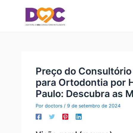
Ir
para
o
conteúdo
Preço do Consultóri
para Ortodontia por 
Paulo: Descubra as 
Por
doctors
/
9 de setembro de 2024