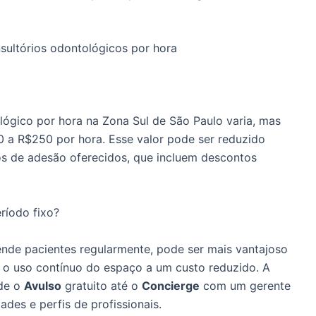
sultórios odontológicos por hora
lógico por hora na Zona Sul de São Paulo varia, mas
0 a R$250 por hora. Esse valor pode ser reduzido
os de adesão oferecidos, que incluem descontos
ríodo fixo?
nde pacientes regularmente, pode ser mais vantajoso
 o uso contínuo do espaço a um custo reduzido. A
sde o
Avulso
gratuito até o
Concierge
com um gerente
ades e perfis de profissionais.