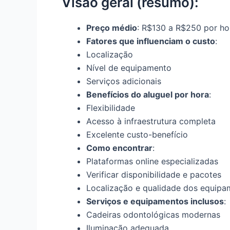
Visão geral (resumo):
Preço médio
: R$130 a R$250 por ho
Fatores que influenciam o custo
:
Localização
Nível de equipamento
Serviços adicionais
Benefícios do aluguel por hora
:
Flexibilidade
Acesso à infraestrutura completa
Excelente custo-benefício
Como encontrar
:
Plataformas online especializadas
Verificar disponibilidade e pacotes
Localização e qualidade dos equipa
Serviços e equipamentos inclusos
:
Cadeiras odontológicas modernas
Iluminação adequada