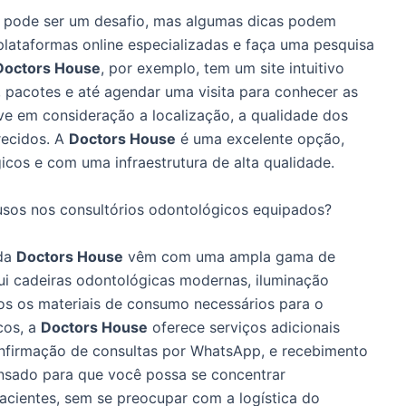
al pode ser um desafio, mas algumas dicas podem
e plataformas online especializadas e faça uma pesquisa
Doctors House
, por exemplo, tem um site intuitivo
, pacotes e até agendar uma visita para conhecer as
eve em consideração a localização, a qualidade dos
recidos. A
Doctors House
é uma excelente opção,
icos e com uma infraestrutura de alta qualidade.
usos nos consultórios odontológicos equipados?
 da
Doctors House
vêm com uma ampla gama de
lui cadeiras odontológicas modernas, iluminação
dos os materiais de consumo necessários para o
cos, a
Doctors House
oferece serviços adicionais
nfirmação de consultas por WhatsApp, e recebimento
nsado para que você possa se concentrar
acientes, sem se preocupar com a logística do