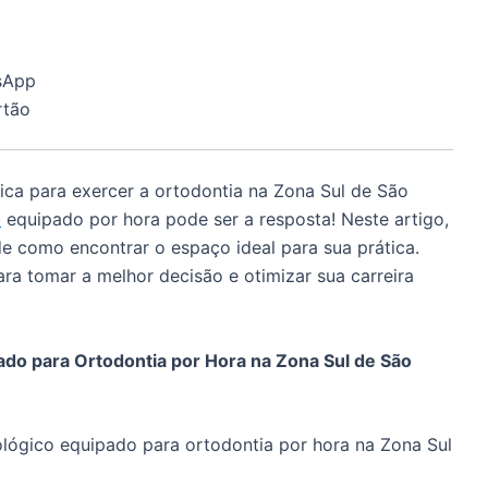
sApp
rtão
ca para exercer a ortodontia na Zona Sul de São
o
equipado por hora pode ser a resposta! Neste artigo,
de como encontrar o espaço ideal para sua prática.
ra tomar a melhor decisão e otimizar sua carreira
ado para Ortodontia por Hora na Zona Sul de São
lógico equipado para ortodontia por hora na Zona Sul