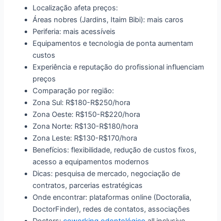
Localização afeta preços:
Áreas nobres (Jardins, Itaim Bibi): mais caros
Periferia: mais acessíveis
Equipamentos e tecnologia de ponta aumentam
custos
Experiência e reputação do profissional influenciam
preços
Comparação por região:
Zona Sul: R$180-R$250/hora
Zona Oeste: R$150-R$220/hora
Zona Norte: R$130-R$180/hora
Zona Leste: R$130-R$170/hora
Benefícios: flexibilidade, redução de custos fixos,
acesso a equipamentos modernos
Dicas: pesquisa de mercado, negociação de
contratos, parcerias estratégicas
Onde encontrar: plataformas online (Doctoralia,
DoctorFinder), redes de contatos, associações
Doctors:
coworking
odontológico
all inclusive,