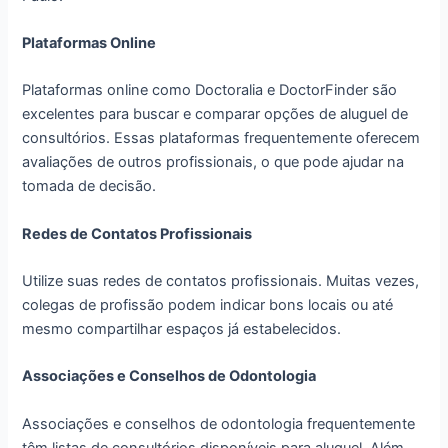
Plataformas Online
Plataformas online como Doctoralia e DoctorFinder são
excelentes para buscar e comparar opções de aluguel de
consultórios. Essas plataformas frequentemente oferecem
avaliações de outros profissionais, o que pode ajudar na
tomada de decisão.
Redes de Contatos Profissionais
Utilize suas redes de contatos profissionais. Muitas vezes,
colegas de profissão podem indicar bons locais ou até
mesmo compartilhar espaços já estabelecidos.
Associações e Conselhos de Odontologia
Associações e conselhos de odontologia frequentemente
têm listas de consultórios disponíveis para aluguel. Além