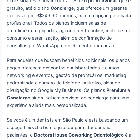
necessidades e orçamentos. Desde o plano
Avulso
, que é
gratuito, até o plano
Concierge
, que oferece um gerente
exclusivo por R$249,90 por mês, há uma opção para cada
profissional. Todos os planos incluem salas de
atendimento equipadas, agendamento online, materiais de
consumo e esterilização, além de confirmação de
consultas por WhatsApp e recebimento por cartão.
Para aqueles que buscam benefícios adicionais, os planos
pagos oferecem descontos em laboratórios e cursos,
networking e eventos, gestão de prontuários, marketing
padronizado e número de telefone exclusivo, além de
divulgação no Google My Business. Os planos
Premium
e
Concierge
ainda incluem serviços de concierge para uma
experiência ainda mais personalizada.
Se você é um dentista em São Paulo e está buscando um
espaço flexível e bem equipado para atender seus
pacientes, o
Doctors House Coworking Odontológico
é a