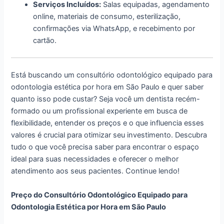
Serviços Incluídos:
Salas equipadas, agendamento
online, materiais de consumo, esterilização,
confirmações via WhatsApp, e recebimento por
cartão.
Está buscando um consultório odontológico equipado para
odontologia estética por hora em São Paulo e quer saber
quanto isso pode custar? Seja você um dentista recém-
formado ou um profissional experiente em busca de
flexibilidade, entender os preços e o que influencia esses
valores é crucial para otimizar seu investimento. Descubra
tudo o que você precisa saber para encontrar o espaço
ideal para suas necessidades e oferecer o melhor
atendimento aos seus pacientes. Continue lendo!
Preço do Consultório Odontológico Equipado para
Odontologia Estética por Hora em São Paulo