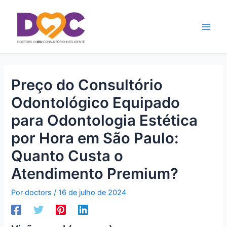
Ir
Main
para
Men
o
conteúdo
Preço do Consultório
Odontológico Equipado
para Odontologia Estética
por Hora em São Paulo:
Quanto Custa o
Atendimento Premium?
Por
doctors
/
16 de julho de 2024