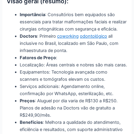
Visão geral (resumo):
Importância
: Consultórios bem equipados são
essenciais para tratar malformações faciais e realizar
cirurgias ortognáticas com segurança e eficácia.
Doctors
: Primeiro
coworking
odontológico
all
inclusive no Brasil, localizado em São Paulo, com
infraestrutura de ponta.
Fatores de Preço
:
Localização: Áreas centrais e nobres são mais caras.
Equipamentos: Tecnologia avançada como
scanners e tomógrafos elevam os custos.
Serviços adicionais: Agendamento online,
confirmação por WhatsApp, esterilização, etc.
Preços
: Aluguel por dia varia de R$130 a R$250.
Planos de adesão na Doctors vão de gratuito a
R$249,90/mês.
Benefícios
: Melhora a qualidade do atendimento,
eficiência e resultados, com suporte administrativo