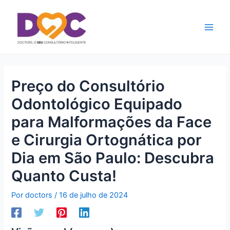
Ir
Main
para
Men
o
conteúdo
Preço do Consultório
Odontológico Equipado
para Malformações da Face
e Cirurgia Ortognática por
Dia em São Paulo: Descubra
Quanto Custa!
Por
doctors
/
16 de julho de 2024