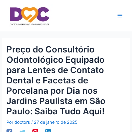
Ir
Main
para
Men
o
conteúdo
Preço do Consultório
Odontológico Equipado
para Lentes de Contato
Dental e Facetas de
Porcelana por Dia nos
Jardins Paulista em São
Paulo: Saiba Tudo Aqui!
Por
doctors
/
27 de janeiro de 2025