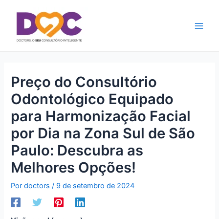
Ir
Main
para
Men
o
conteúdo
Preço do Consultório
Odontológico Equipado
para Harmonização Facial
por Dia na Zona Sul de São
Paulo: Descubra as
Melhores Opções!
Por
doctors
/
9 de setembro de 2024