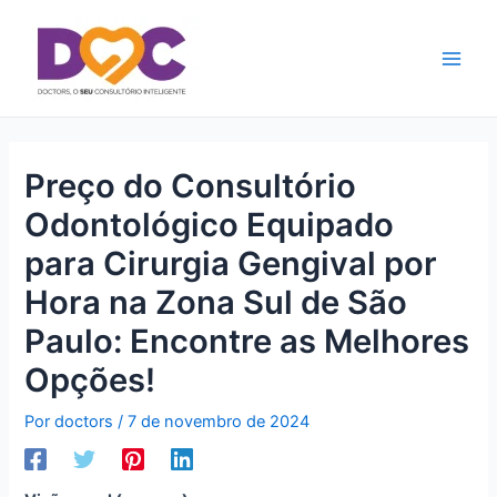
Ir
Main
para
Men
o
conteúdo
Preço do Consultório
Odontológico Equipado
para Cirurgia Gengival por
Hora na Zona Sul de São
Paulo: Encontre as Melhores
Opções!
Por
doctors
/
7 de novembro de 2024