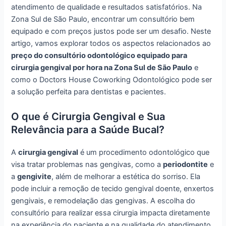
atendimento de qualidade e resultados satisfatórios. Na
Zona Sul de São Paulo, encontrar um consultório bem
equipado e com preços justos pode ser um desafio. Neste
artigo, vamos explorar todos os aspectos relacionados ao
preço do consultório odontológico equipado para
cirurgia gengival por hora na Zona Sul de São Paulo
e
como o Doctors House Coworking Odontológico pode ser
a solução perfeita para dentistas e pacientes.
O que é Cirurgia Gengival e Sua
Relevância para a Saúde Bucal?
A
cirurgia gengival
é um procedimento odontológico que
visa tratar problemas nas gengivas, como a
periodontite
e
a
gengivite
, além de melhorar a estética do sorriso. Ela
pode incluir a remoção de tecido gengival doente, enxertos
gengivais, e remodelação das gengivas. A escolha do
consultório para realizar essa cirurgia impacta diretamente
na experiência do paciente e na qualidade do atendimento