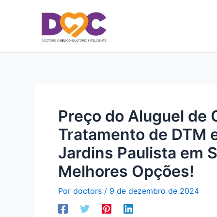
Ir
para
o
conteúdo
Preço do Aluguel de 
Tratamento de DTM e 
Jardins Paulista em 
Melhores Opções!
Por
doctors
/
9 de dezembro de 2024