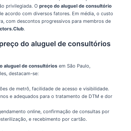
ão privilegiada. O
preço do aluguel de consultório
 de acordo com diversos fatores. Em média, o custo
ora, com descontos progressivos para membros de
ctors.Club
.
 preço do aluguel de consultórios
o aluguel de consultórios
em São Paulo,
eles, destacam-se:
es de metrô, facilidade de acesso e visibilidade.
nos e adequados para o tratamento de DTM e dor
gendamento online, confirmação de consultas por
terilização, e recebimento por cartão.