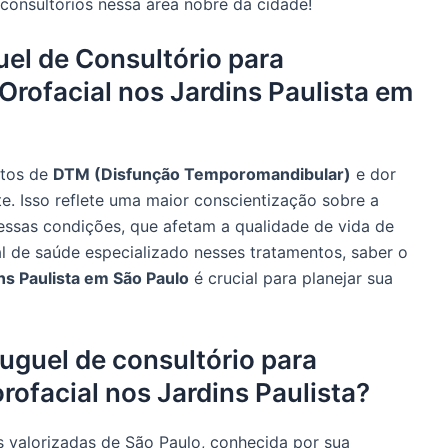
consultórios nessa área nobre da cidade!
el de Consultório para
rofacial nos Jardins Paulista em
ntos de
DTM (Disfunção Temporomandibular)
e dor
. Isso reflete uma maior conscientização sobre a
essas condições, que afetam a qualidade de vida de
al de saúde especializado nesses tratamentos, saber o
ns Paulista em São Paulo
é crucial para planejar sua
luguel de consultório para
rofacial nos Jardins Paulista?
 valorizadas de São Paulo, conhecida por sua