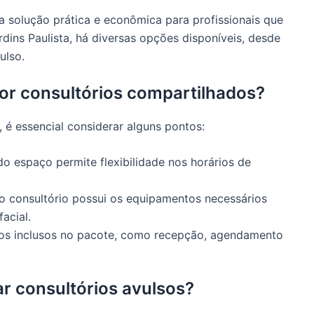
a solução prática e econômica para profissionais que
dins Paulista, há diversas opções disponíveis, desde
ulso.
por consultórios compartilhados?
, é essencial considerar alguns pontos:
do espaço permite flexibilidade nos horários de
o consultório possui os equipamentos necessários
acial.
iços inclusos no pacote, como recepção, agendamento
r consultórios avulsos?