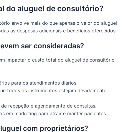
l do aluguel de consultório?
ltório envolve mais do que apenas o valor do aluguel
odas as despesas adicionais e benefícios oferecidos.
devem ser consideradas?
 impactar o custo total do aluguel de consultório
ários para os atendimentos diários.
 que todos os instrumentos estejam devidamente
s de recepção e agendamento de consultas.
tos em marketing para atrair e manter pacientes.
luguel com proprietários?