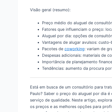
Visão geral (resumo):
Preço médio do aluguel de consultóri
Fatores que influenciam o preço: loca
Aluguel por dia: opções de consultór
Vantagens de alugar avulsos: custo-be
Pacotes de
coworking
: variam de gr
Despesas adicionais: materiais de co
Importância de planejamento finance
Tendências: aumento da procura po
Está em busca de um consultório para trat
Paulo? Saber o preço do aluguel por dia é 
serviço de qualidade. Neste artigo, explor
os preços e as melhores opções para profi