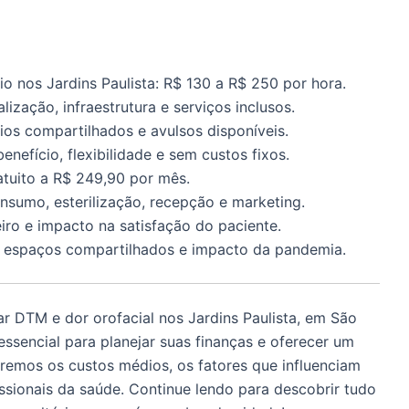
o nos Jardins Paulista: R$ 130 a R$ 250 por hora.
lização, infraestrutura e serviços inclusos.
ios compartilhados e avulsos disponíveis.
nefício, flexibilidade e sem custos fixos.
atuito a R$ 249,90 por mês.
nsumo, esterilização, recepção e marketing.
iro e impacto na satisfação do paciente.
r espaços compartilhados e impacto da pandemia.
ar DTM e dor orofacial nos Jardins Paulista, em São
essencial para planejar suas finanças e oferecer um
aremos os custos médios, os fatores que influenciam
ssionais da saúde. Continue lendo para descobrir tudo