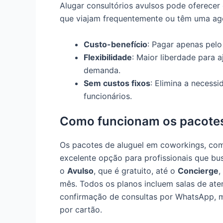
Alugar consultórios avulsos pode oferecer 
que viajam frequentemente ou têm uma age
Custo-benefício
: Pagar apenas pel
Flexibilidade
: Maior liberdade para 
demanda.
Sem custos fixos
: Elimina a necess
funcionários.
Como funcionam os pacotes
Os pacotes de aluguel em coworkings, co
excelente opção para profissionais que bu
o
Avulso
, que é gratuito, até o
Concierge
,
mês. Todos os planos incluem salas de ate
confirmação de consultas por WhatsApp, ma
por cartão.