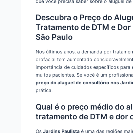
que você precisa saber sobre o aluguel de 
Descubra o Preço do Alugu
Tratamento de DTM e Dor O
São Paulo
Nos últimos anos, a demanda por tratame
orofacial tem aumentado consideravelmente
importância de cuidados específicos para 
muitos pacientes. Se você é um profission
preço do aluguel de consultório nos Jardi
prática.
Qual é o preço médio do a
tratamento de DTM e dor o
Os
Jardins Paulista
é uma das regiões mais