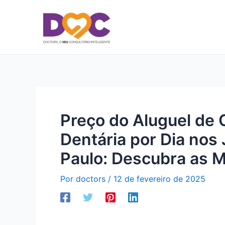
Ir
para
o
conteúdo
Preço do Aluguel de 
Dentária por Dia nos 
Paulo: Descubra as M
Por
doctors
/
12 de fevereiro de 2025