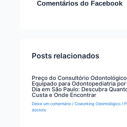
Comentários do Facebook
Posts relacionados
Preço do Consultório Odontológico
Equipado para Odontopediatria por
Dia em São Paulo: Descubra Quant
Custa e Onde Encontrar
Deixe um comentário
/
Coworking Odontológico
/ P
doctors