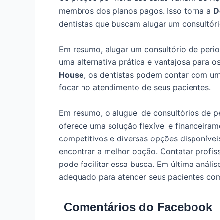
membros dos planos pagos. Isso torna a
D
dentistas que buscam alugar um consultório
Em resumo, alugar um consultório de perio
uma alternativa prática e vantajosa para 
House
, os dentistas podem contar com uma
focar no atendimento de seus pacientes.
Em resumo, o aluguel de consultórios de pe
oferece uma solução flexível e financeiram
competitivos e diversas opções disponíveis
encontrar a melhor opção. Contatar profissi
pode facilitar essa busca. Em última análi
adequado para atender seus pacientes com
Comentários do Facebook