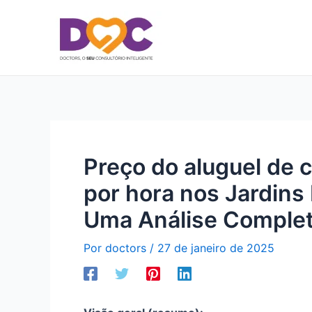
Ir
para
o
conteúdo
Preço do aluguel de c
por hora nos Jardins 
Uma Análise Comple
Por
doctors
/
27 de janeiro de 2025