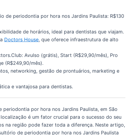
o de periodontia por hora nos Jardins Paulista: R$130
xibilidade de horários, ideal para dentistas que viajam.
 a
Doctors House
, que oferece infraestrutura de alto
ors.Club: Avulso (grátis), Start (R$29,90/mês), Pro
ge (R$249,90/mês).
tos, networking, gestão de prontuários, marketing e
tica e vantajosa para dentistas.
 periodontia por hora nos Jardins Paulista, em São
ocalização é um fator crucial para o sucesso do seu
os na região pode fazer toda a diferença. Neste artigo,
ltório de periodontia por hora nos Jardins Paulista