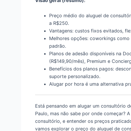
Visão geral (resumo):
Preço médio do aluguel de consultóri
a R$250.
Vantagens: custos fixos evitados, fle
Melhores opções: coworkings como
padrão.
Planos de adesão disponíveis na Doct
(R$149,90/mês), Premium e Concier
Benefícios dos planos pagos: descon
suporte personalizado.
Alugar por hora é uma alternativa prá
Está pensando em alugar um consultório de
Paulo, mas não sabe por onde começar? A l
consultório, e entender os preços praticad
vamos explorar o preço do aluguel de consu