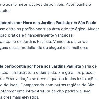
r e as melhores opções disponíveis. Acompanhe e
idades!
iodontia por Hora nos Jardins Paulista em São Paulo
se entre os profissionais da área odontológica. Alugar
ção prática e financeiramente vantajosa,
da como os Jardins Paulista. Vamos explorar os
agens dessa modalidade de aluguel e as melhores
e periodontia por hora nos Jardins Paulista
varia de
ação, infraestrutura e demanda. Em geral, os preços
a. Essa variação se deve à qualidade das instalações,
ão do local. Comparando com outras regiões de São
 oferecer uma infraestrutura de alto padrão e uma
valores mais elevados.