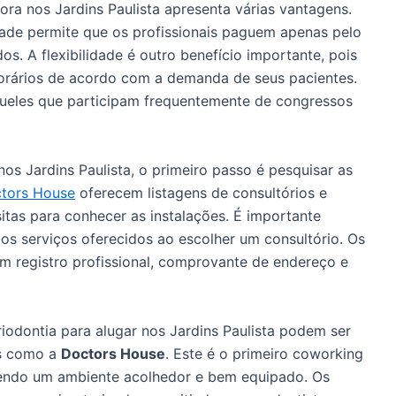
ora nos Jardins Paulista apresenta várias vantagens.
dade permite que os profissionais paguem apenas pelo
s. A flexibilidade é outro benefício importante, pois
 horários de acordo com a demanda de seus pacientes.
aqueles que participam frequentemente de congressos
nos Jardins Paulista, o primeiro passo é pesquisar as
tors House
oferecem listagens de consultórios e
itas para conhecer as instalações. É importante
e os serviços oferecidos ao escolher um consultório. Os
m registro profissional, comprovante de endereço e
iodontia para alugar nos Jardins Paulista podem ser
s como a
Doctors House
. Este é o primeiro coworking
recendo um ambiente acolhedor e bem equipado. Os