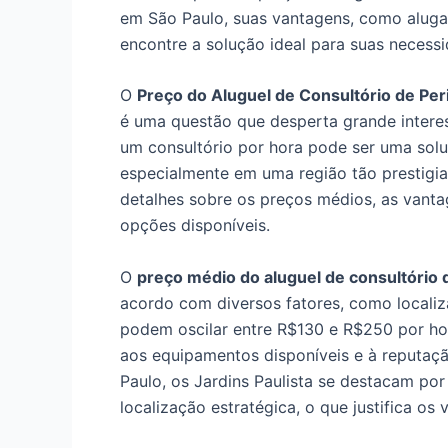
em São Paulo, suas vantagens, como aluga
encontre a solução ideal para suas necess
O
Preço do Aluguel de Consultório de Per
é uma questão que desperta grande interes
um consultório por hora pode ser uma solu
especialmente em uma região tão prestigia
detalhes sobre os preços médios, as vant
opções disponíveis.
O
preço médio do aluguel de consultório d
acordo com diversos fatores, como localiz
podem oscilar entre R$130 e R$250 por hor
aos equipamentos disponíveis e à reputaç
Paulo, os Jardins Paulista se destacam por
localização estratégica, o que justifica os 