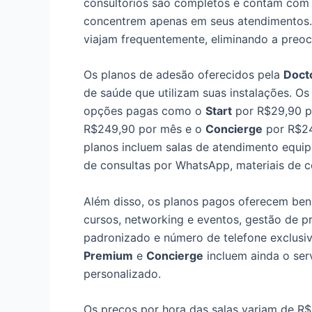
consultórios são completos e contam com u
concentrem apenas em seus atendimentos
viajam frequentemente, eliminando a preo
Os planos de adesão oferecidos pela
Doct
de saúde que utilizam suas instalações. Os
opções pagas como o
Start
por R$29,90 p
R$249,90 por mês e o
Concierge
por R$24
planos incluem salas de atendimento equip
de consultas por WhatsApp, materiais de c
Além disso, os planos pagos oferecem bene
cursos, networking e eventos, gestão de pr
padronizado e número de telefone exclusiv
Premium
e
Concierge
incluem ainda o ser
personalizado.
Os preços por hora das salas variam de R