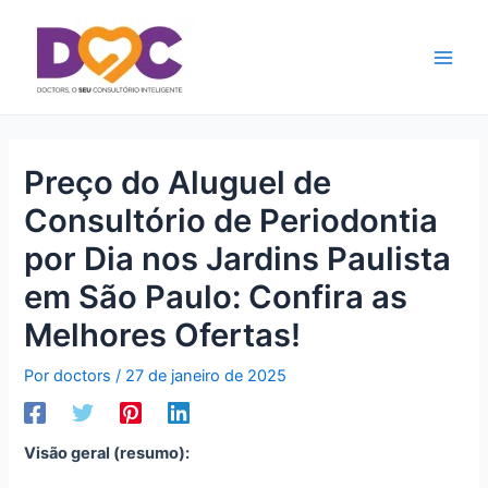
Ir
Main
para
Men
o
conteúdo
Preço do Aluguel de
Consultório de Periodontia
por Dia nos Jardins Paulista
em São Paulo: Confira as
Melhores Ofertas!
Por
doctors
/
27 de janeiro de 2025
Visão geral (resumo):