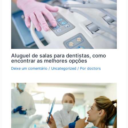
Aluguel de salas para dentistas, como
encontrar as melhores opções
Deixe um comentário
/
Uncategorized
/ Por
doctors