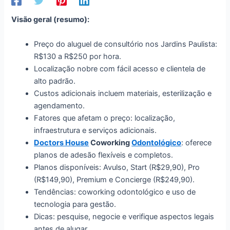
Visão geral (resumo):
Preço do aluguel de consultório nos Jardins Paulista:
R$130 a R$250 por hora.
Localização nobre com fácil acesso e clientela de
alto padrão.
Custos adicionais incluem materiais, esterilização e
agendamento.
Fatores que afetam o preço: localização,
infraestrutura e serviços adicionais.
Doctors House
Coworking
Odontológico
: oferece
planos de adesão flexíveis e completos.
Planos disponíveis: Avulso, Start (R$29,90), Pro
(R$149,90), Premium e Concierge (R$249,90).
Tendências: coworking odontológico e uso de
tecnologia para gestão.
Dicas: pesquise, negocie e verifique aspectos legais
antes de alugar.