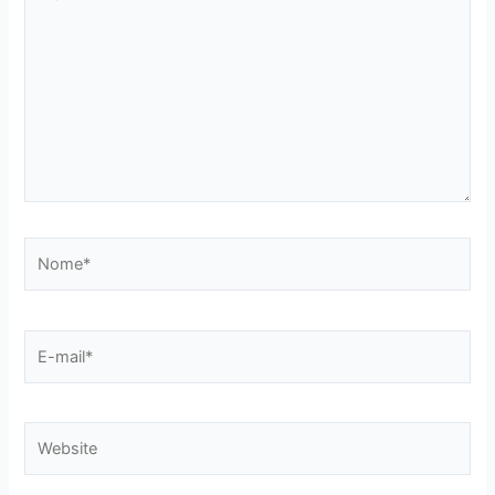
aqui...
Nome*
E-
mail*
Website