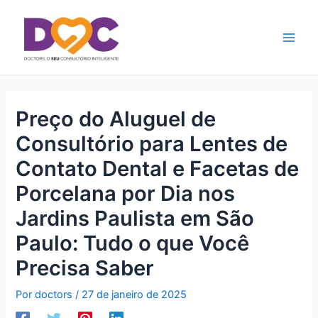
Ir
Main
para
Men
o
conteúdo
Preço do Aluguel de
Consultório para Lentes de
Contato Dental e Facetas de
Porcelana por Dia nos
Jardins Paulista em São
Paulo: Tudo o que Você
Precisa Saber
Por
doctors
/
27 de janeiro de 2025