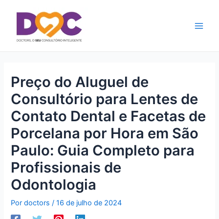
Ir
Main
para
Men
o
conteúdo
Preço do Aluguel de
Consultório para Lentes de
Contato Dental e Facetas de
Porcelana por Hora em São
Paulo: Guia Completo para
Profissionais de
Odontologia
Por
doctors
/
16 de julho de 2024