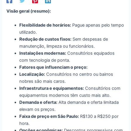
Visão geral (resumo):
Flexibilidade de horários:
Pague apenas pelo tempo
utilizado.
Redução de custos fixos:
Sem despesas de
manutenção, limpeza ou funcionários.
Instalações modernas:
Consultórios equipados
com tecnologia de ponta.
Fatores que influenciam o preço:
Localização:
Consultórios no centro ou bairros
nobres são mais caros.
Infraestrutura e equipamentos:
Consultórios com
equipamentos modernos têm custo mais alto.
Demanda e oferta:
Alta demanda e oferta limitada
elevam os preços.
Faixa de preço em São Paulo:
R$130 a R$250 por
hora.
Opções econômicas:
Descontos progressivos com