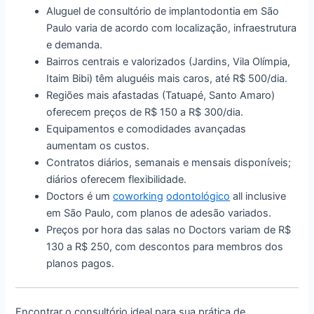
Aluguel de consultório de implantodontia em São
Paulo varia de acordo com localização, infraestrutura
e demanda.
Bairros centrais e valorizados (Jardins, Vila Olímpia,
Itaim Bibi) têm aluguéis mais caros, até R$ 500/dia.
Regiões mais afastadas (Tatuapé, Santo Amaro)
oferecem preços de R$ 150 a R$ 300/dia.
Equipamentos e comodidades avançadas
aumentam os custos.
Contratos diários, semanais e mensais disponíveis;
diários oferecem flexibilidade.
Doctors é um
coworking
odontológico
all inclusive
em São Paulo, com planos de adesão variados.
Preços por hora das salas no Doctors variam de R$
130 a R$ 250, com descontos para membros dos
planos pagos.
Encontrar o consultório ideal para sua prática de