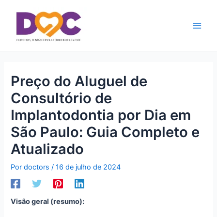
Ir
Main
para
Men
o
conteúdo
Preço do Aluguel de
Consultório de
Implantodontia por Dia em
São Paulo: Guia Completo e
Atualizado
Por
doctors
/
16 de julho de 2024
Visão geral (resumo):