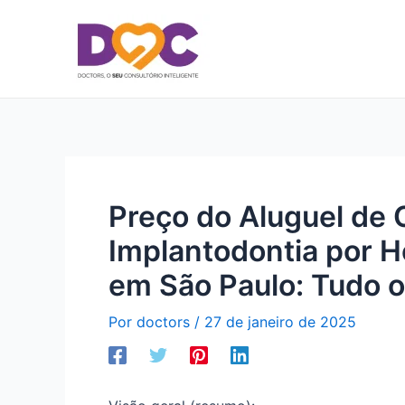
Ir
para
o
conteúdo
Preço do Aluguel de 
Implantodontia por H
em São Paulo: Tudo o
Por
doctors
/
27 de janeiro de 2025