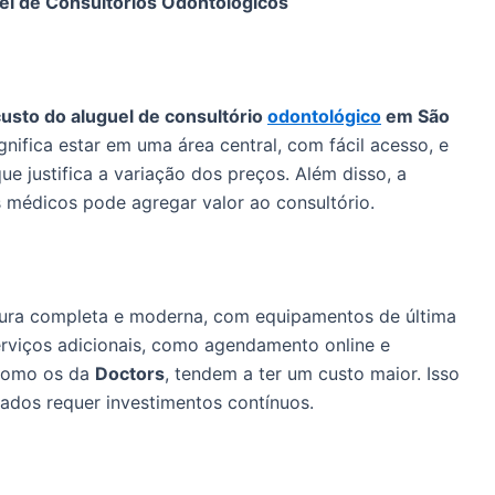
el de Consultórios Odontológicos
custo do aluguel de consultório
odontológico
em São
ignifica estar em uma área central, com fácil acesso, e
e justifica a variação dos preços. Além disso, a
s médicos pode agregar valor ao consultório.
tura completa e moderna, com equipamentos de última
erviços adicionais, como agendamento online e
 como os da
Doctors
, tendem a ter um custo maior. Isso
ados requer investimentos contínuos.