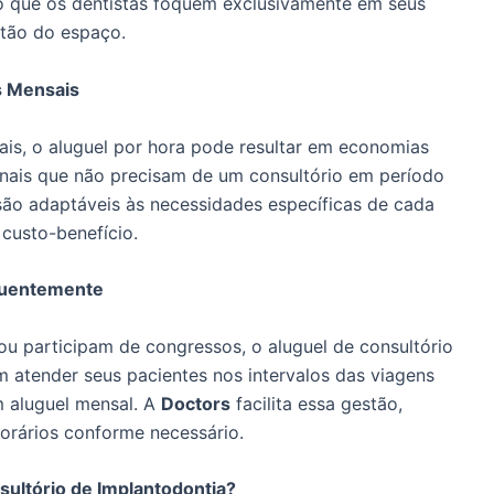
do que os dentistas foquem exclusivamente em seus
tão do espaço.
 Mensais
is, o aluguel por hora pode resultar em economias
ionais que não precisam de um consultório em período
ão adaptáveis às necessidades específicas de cada
 custo-benefício.
quentemente
ou participam de congressos, o aluguel de consultório
m atender seus pacientes nos intervalos das viagens
 aluguel mensal. A
Doctors
facilita essa gestão,
horários conforme necessário.
sultório de Implantodontia?