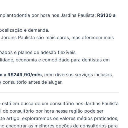
mplantodontia por hora nos Jardins Paulista:
R$130 a
 localização e demanda.
Jardins Paulista são mais caros, mas oferecem mais
pados e planos de adesão flexíveis.
bilidade, economia e comodidade para dentistas em
to a R$249,90/mês
, com diversos serviços inclusos.
 consultório antes de alugar.
e está em busca de um consultório nos Jardins Paulista
 de consultório por hora nessa região pode ser
ste artigo, exploraremos os valores médios praticados,
mo encontrar as melhores opções de consultórios para