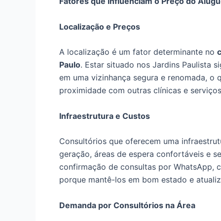
Fatores que Influenciam o Preço do Alugu
Localização e Preços
A localização é um fator determinante no
Paulo
. Estar situado nos Jardins Paulista s
em uma vizinhança segura e renomada, o qu
proximidade com outras clínicas e serviço
Infraestrutura e Custos
Consultórios que oferecem uma infraestru
geração, áreas de espera confortáveis e s
confirmação de consultas por WhatsApp,
porque mantê-los em bom estado e atualiz
Demanda por Consultórios na Área