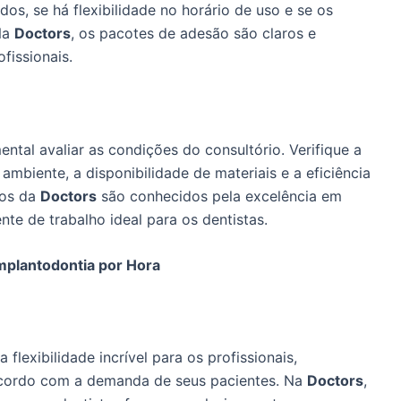
dos, se há flexibilidade no horário de uso e se os
Na
Doctors
, os pacotes de adesão são claros e
fissionais.
ntal avaliar as condições do consultório. Verifique a
mbiente, a disponibilidade de materiais e a eficiência
ios da
Doctors
são conhecidos pela excelência em
te de trabalho ideal para os dentistas.
mplantodontia por Hora
flexibilidade incrível para os profissionais,
acordo com a demanda de seus pacientes. Na
Doctors
,