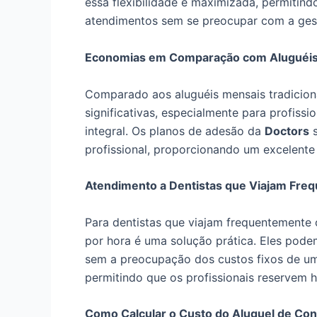
essa flexibilidade é maximizada, permitin
atendimentos sem se preocupar com a ges
Economias em Comparação com Aluguéis
Comparado aos aluguéis mensais tradiciona
significativas, especialmente para profiss
integral. Os planos de adesão da
Doctors
s
profissional, proporcionando um excelente
Atendimento a Dentistas que Viajam Fre
Para dentistas que viajam frequentemente 
por hora é uma solução prática. Eles pode
sem a preocupação dos custos fixos de um
permitindo que os profissionais reservem 
Como Calcular o Custo do Aluguel de Con