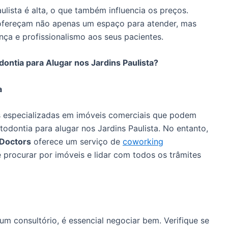
lista é alta, o que também influencia os preços.
 ofereçam não apenas um espaço para atender, mas
ça e profissionalismo aos seus pacientes.
ontia para Alugar nos Jardins Paulista?
a
as especializadas em imóveis comerciais que podem
todontia para alugar nos Jardins Paulista. No entanto,
Doctors
oferece um serviço de
coworking
 procurar por imóveis e lidar com todos os trâmites
m consultório, é essencial negociar bem. Verifique se