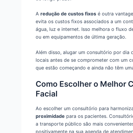
A
redução de custos fixos
é outra vantagem
evita os custos fixos associados a um con
água, luz e internet. Isso melhora o fluxo 
ou em equipamentos de última geração.
Além disso, alugar um consultório por dia 
locais antes de se comprometer com um con
que estão começando e ainda não têm uma 
Como Escolher o Melhor C
Facial
Ao escolher um consultório para harmonizaç
proximidade
para os pacientes. Consultór
a transporte público são mais convenientes
positivamente na sua agenda de atendimen