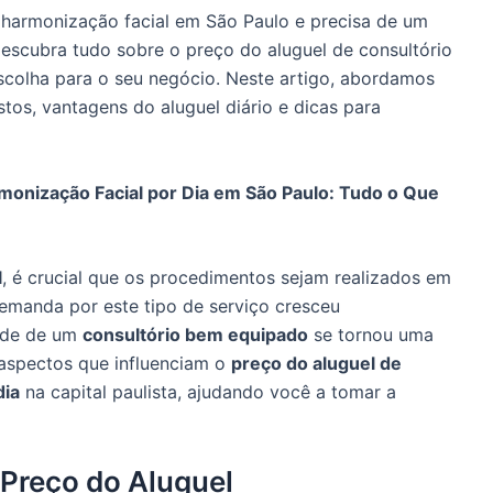
 harmonização facial em São Paulo e precisa de um
Descubra tudo sobre o preço do aluguel de consultório
scolha para o seu negócio. Neste artigo, abordamos
stos, vantagens do aluguel diário e dicas para
monização Facial por Dia em São Paulo: Tudo o Que
l
, é crucial que os procedimentos sejam realizados em
demanda por este tipo de serviço cresceu
dade de um
consultório bem equipado
se tornou uma
 aspectos que influenciam o
preço do aluguel de
dia
na capital paulista, ajudando você a tomar a
 Preço do Aluguel