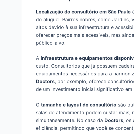
Localização do consultório em São Paulo
é
do aluguel. Bairros nobres, como Jardins, V
altos devido à sua infraestrutura e acessi
oferecer preços mais acessíveis, mas ainda
público-alvo.
A
infraestrutura e equipamentos disponív
custo. Consultórios que já possuem cadeira
equipamentos necessários para a harmoniza
Doctors
, por exemplo, oferece consultóri
de um investimento inicial significativo e
O
tamanho e layout do consultório
são out
salas de atendimento podem custar mais, 
simultaneamente. No caso da
Doctors
, os
eficiência, permitindo que você se concen