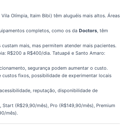
, Vila Olímpia, Itaim Bibi) têm aluguéis mais altos. Áreas
quipamentos completos, como os da
Doctors
, têm
s custam mais, mas permitem atender mais pacientes.
mpia: R$200 a R$400/dia. Tatuapé e Santo Amaro:
acionamento, segurança podem aumentar o custo.
e custos fixos, possibilidade de experimentar locais
acessibilidade, reputação, disponibilidade de
o), Start (R$29,90/mês), Pro (R$149,90/mês), Premium
90/mês).