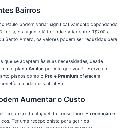
ntes Bairros
São Paulo podem variar significativamente dependendo
Olímpia, o aluguel diário pode variar entre R$200 a
u Santo Amaro, os valores podem ser reduzidos para
s que se adaptam às suas necessidades, desde
mplo, o plano
Avulso
permite que você reserve um
quanto planos como o
Pro
e
Premium
oferecem
enefício ainda mais atrativo.
Podem Aumentar o Custo
ar no preço do aluguel do consultório. A
recepção e
iços. Ter uma recepcionista para gerir os