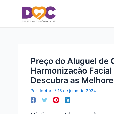
Ir
para
o
conteúdo
Preço do Aluguel de 
Harmonização Facial 
Descubra as Melhore
Por
doctors
/
16 de julho de 2024