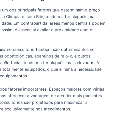
 um dos principais fatores que determinam o preço
ila Olímpia e Itaim Bibi, tendem a ter aluguéis mais
bilidade. Em contrapartida, áreas menos centrais podem
 assim, é essencial avaliar a proximidade com o
eis
no consultório também são determinantes no
s odontológicas, aparelhos de raio-x, e outros
ção facial, tendem a ter aluguéis mais elevados. A
os totalmente equipados, o que elimina a necessidade
m equipamentos.
ros fatores importantes. Espaços maiores com várias
mas oferecem a vantagem de atender mais pacientes
 consultórios são projetados para maximizar a
tre exclusivamente nos atendimentos.