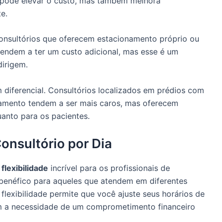
 pode elevar o custo, mas também melhora
e.
Consultórios que oferecem estacionamento próprio ou
ndem a ter um custo adicional, mas esse é um
dirigem.
diferencial. Consultórios localizados em prédios com
amento tendem a ser mais caros, mas oferecem
uanto para os pacientes.
onsultório por Dia
a
flexibilidade
incrível para os profissionais de
 benéfico para aqueles que atendem em diferentes
flexibilidade permite que você ajuste seus horários de
 a necessidade de um comprometimento financeiro