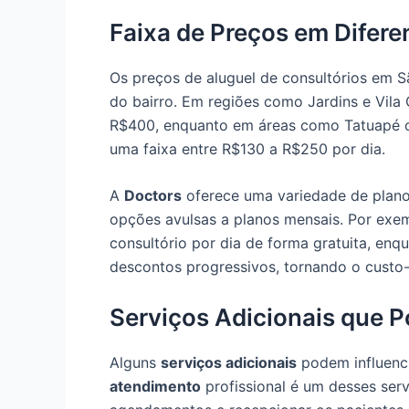
Faixa de Preços em Difere
Os preços de aluguel de consultórios em 
do bairro. Em regiões como Jardins e Vila 
R$400, enquanto em áreas como Tatuapé o
uma faixa entre R$130 a R$250 por dia.
A
Doctors
oferece uma variedade de plano
opções avulsas a planos mensais. Por exe
consultório por dia de forma gratuita, en
descontos progressivos, tornando o custo-b
Serviços Adicionais que 
Alguns
serviços adicionais
podem influenci
atendimento
profissional é um desses serv