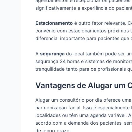
agendamentos e recepcionar os pacientes
significativamente a experiência do pacient
Estacionamento
é outro fator relevante. 
convênio com estacionamentos próximos te
diferencial importante para pacientes que 
A
segurança
do local também pode ser um 
segurança 24 horas e sistemas de monitor
tranquilidade tanto para os profissionais q
Vantagens de Alugar um C
Alugar um consultório por dia oferece um
harmonização facial. Isso é especialmente
localidades ou têm uma agenda variável. A 
acordo com a demanda dos pacientes, sem
de longo prazo.