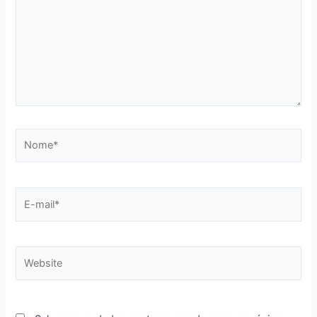
Nome*
E-
mail*
Website