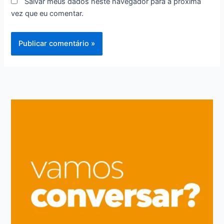
Salvar meus dados neste navegador para a próxima
vez que eu comentar.