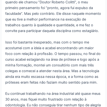
quando ele chamou “Doutor Roberto Colitti”, o meu
primeiro pensamento foi “pronto, agora fui expulso da
faculdade”. Mas pelo contrário. Ele disse naquele momento
que eu tive a melhor performance na execução de
trabalhos quanto à qualidade e quantidade, e me fez o
convite para participar daquela disciplina como estagiário.
Isso foi bastante inesperado, mas com o tempo me
acostumei com a ideia e acabei encontrando um maior
foco com relação à profissão. O tempo passou, no final do
curso acabei estagiando na área de prótese e logo após a
minha formação, montei um consultório com mais três
colegas e comecei a atender nesta área. Mas a tecnologia
ainda era muito escassa nessa época, e a forma como as
próteses eram feitas não faziam muito sentido para mim.
Eu continuei trabalhando na área industrial até quase meus
30 anos, mas fiquei muito frustrado com relação à
odontologia. Eu não conseguia tirar nenhum tipo de alegria