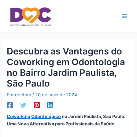
Ir
Main
para
Men
o
conteúdo
Descubra as Vantagens do
Coworking em Odontologia
no Bairro Jardim Paulista,
São Paulo
Por
doctors
/
20 de maio de 2024
Coworking
Odontológico
no Jardim Paulista, São Paulo:
Uma Nova Alternativa para Profissionais da Saúde