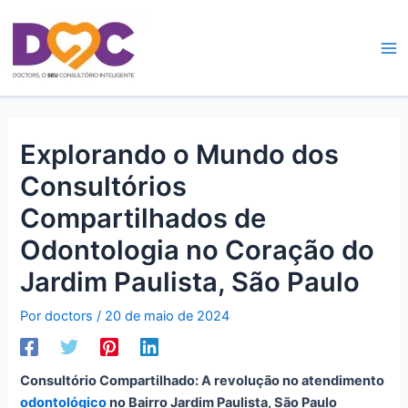
Ir
Ma
para
Me
o
conteúdo
Explorando o Mundo dos
Consultórios
Compartilhados de
Odontologia no Coração do
Jardim Paulista, São Paulo
Por
doctors
/
20 de maio de 2024
Consultório Compartilhado: A revolução no atendimento
odontológico
no Bairro Jardim Paulista, São Paulo