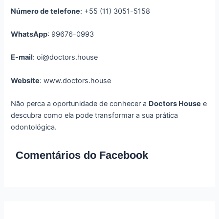
Número de telefone
: +55 (11) 3051-5158
WhatsApp
: 99676-0993
E-mail
: oi@doctors.house
Website
: www.doctors.house
Não perca a oportunidade de conhecer a
Doctors House
e
descubra como ela pode transformar a sua prática
odontológica.
Comentários do Facebook