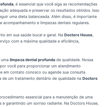
rofunda
, é essencial que você siga as recomendações
ação adequada e preservar os resultados obtidos. Isso
seguir uma dieta balanceada. Além disso, é importante
 de acompanhamento e limpezas dentais regulares.
nto em sua saúde bucal e geral. Na
Doctors House
,
rviço com a máxima qualidade e eficiência,
a uma
limpeza dental profunda
de qualidade. Nossa
a por você para proporcionar um atendimento
tre em contato conosco ou agende sua consulta
ça de um tratamento dentário de qualidade na
Doctors
 procedimento essencial para a manutenção de uma
 e garantindo um sorriso radiante. Na Doctors House,