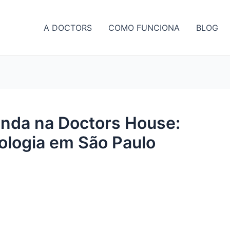
A DOCTORS
COMO FUNCIONA
BLOG
unda na Doctors House:
ologia em São Paulo