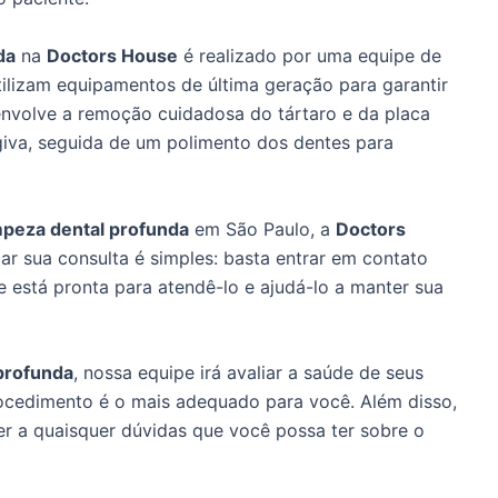
da
na
Doctors House
é realizado por uma equipe de
utilizam equipamentos de última geração para garantir
envolve a remoção cuidadosa do tártaro e da placa
giva, seguida de um polimento dos dentes para
mpeza dental profunda
em São Paulo, a
Doctors
ar sua consulta é simples: basta entrar em contato
e está pronta para atendê-lo e ajudá-lo a manter sua
profunda
, nossa equipe irá avaliar a saúde de seus
rocedimento é o mais adequado para você. Além disso,
 a quaisquer dúvidas que você possa ter sobre o