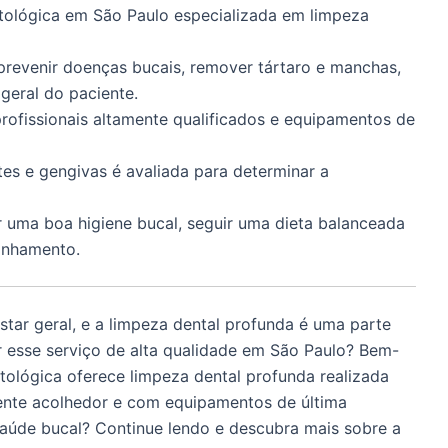
tológica em São Paulo especializada em limpeza
prevenir doenças bucais, remover tártaro e manchas,
 geral do paciente.
rofissionais altamente qualificados e equipamentos de
tes e gengivas é avaliada para determinar a
 uma boa higiene bucal, seguir uma dieta balanceada
anhamento.
tar geral, e a limpeza dental profunda é uma parte
 esse serviço de alta qualidade em São Paulo? Bem-
tológica oferece limpeza dental profunda realizada
iente acolhedor e com equipamentos de última
saúde bucal? Continue lendo e descubra mais sobre a