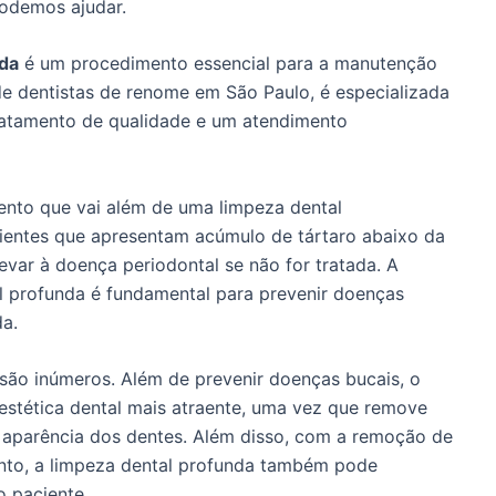
odemos ajudar.
nda
é um procedimento essencial para a manutenção
 de dentistas de renome em São Paulo, é especializada
tratamento de qualidade e um atendimento
nto que vai além de uma limpeza dental
ientes que apresentam acúmulo de tártaro abaixo da
evar à doença periodontal se não for tratada. A
l profunda é fundamental para prevenir doenças
a.
são inúmeros. Além de prevenir doenças bucais, o
stética dental mais atraente, uma vez que remove
 aparência dos dentes. Além disso, com a remoção de
ento, a limpeza dental profunda também pode
o paciente.