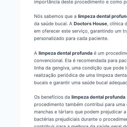
importância deste procedimento e como p
Nós sabemos que a
limpeza dental profu
da saúde bucal. A
Doctors House
, clínica
em oferecer este serviço, garantindo um 
personalizado para cada paciente.
A
limpeza dental profunda
é um procedime
convencional. Ela é recomendada para pac
linha da gengiva, uma condição que pode l
realização periódica de uma limpeza denta
bucais e garantir uma saúde bucal adequad
Os benefícios da
limpeza dental profunda
procedimento também contribui para uma e
manchas e tártaro que podem prejudicar a
bactérias prejudiciais durante o procedim
contribuir para a melhora da saúde geral d