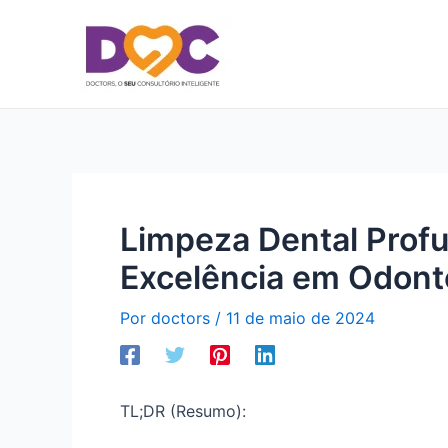
Ir
para
o
conteúdo
Limpeza Dental Prof
Excelência em Odont
Por
doctors
/
11 de maio de 2024
TL;DR (Resumo):