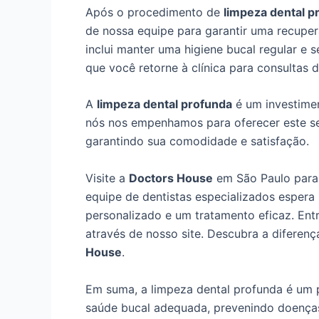
Após o procedimento de
limpeza dental p
de nossa equipe para garantir uma recuper
inclui manter uma higiene bucal regular e 
que você retorne à clínica para consultas
A
limpeza dental profunda
é um investime
nós nos empenhamos para oferecer este se
garantindo sua comodidade e satisfação.
Visite a
Doctors House
em São Paulo par
equipe de dentistas especializados esper
personalizado e um tratamento eficaz. En
através de nosso site. Descubra a diferen
House
.
Em suma, a limpeza dental profunda é um
saúde bucal adequada, prevenindo doenças