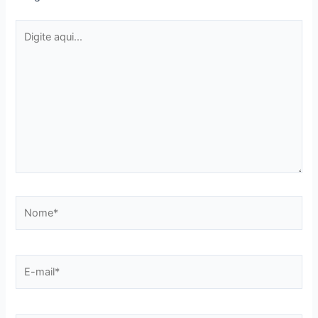
Digite
aqui...
Nome*
E-
mail*