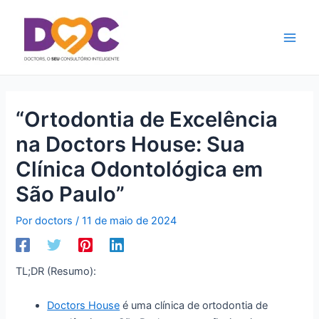
Ir
Main
para
Men
o
conteúdo
“Ortodontia de Excelência
na Doctors House: Sua
Clínica Odontológica em
São Paulo”
Por
doctors
/
11 de maio de 2024
TL;DR (Resumo):
Doctors House
é uma clínica de ortodontia de