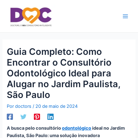
Ir
Main
para
Men
o
conteúdo
Guia Completo: Como
Encontrar o Consultório
Odontológico Ideal para
Alugar no Jardim Paulista,
São Paulo
Por
doctors
/
20 de maio de 2024
A busca pelo consultório
odontológico
ideal no Jardim
Paulista, São Paulo: uma solução inovadora