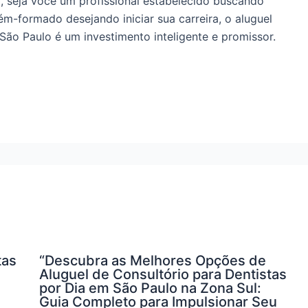
m, seja você um profissional estabelecido buscando
ém-formado desejando iniciar sua carreira, o aluguel
São Paulo é um investimento inteligente e promissor.
tas
“Descubra as Melhores Opções de
Aluguel de Consultório para Dentistas
por Dia em São Paulo na Zona Sul:
Guia Completo para Impulsionar Seu