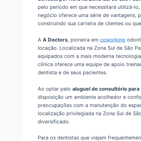
pelo período em que necessitará utilizá-l
negócio oferece uma série de vantagens, p
construindo sua carteira de clientes ou q
A
A Doctors
, pioneira em
coworking
odonto
locação. Localizada na Zona Sul de São Pau
equipados com a mais moderna tecnologia 
clínica oferece uma equipe de apoio trein
dentista e de seus pacientes.
Ao optar pelo
aluguel de consultório para
disposição um ambiente acolhedor e confo
preocupações com a manutenção do espaço 
localização privilegiada na Zona Sul de Sã
diversificado.
Para os dentistas que viajam frequentemen