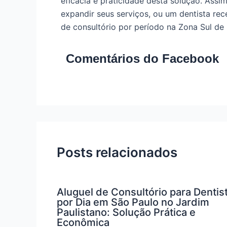
eficácia e praticidade desta solução. Assi
expandir seus serviços, ou um dentista rec
de consultório por período na Zona Sul de 
Comentários do Facebook
Posts relacionados
Aluguel de Consultório para Dentis
por Dia em São Paulo no Jardim
Paulistano: Solução Prática e
Econômica