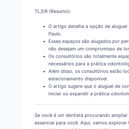
TL;DR (Resumo):
O artigo detalha a opção de aluguel 
Paulo.
Esses espaços são alugados por perí
não desejam um compromisso de lo
Os consultórios são totalmente equ
necessários para a prática odontológ
Além disso, os consultórios estão lo
estacionamento disponível.
O artigo sugere que o aluguel de co
iniciar ou expandir a prática odontol
Se você é um dentista procurando ampliar s
essencial para você. Aqui, vamos explorar