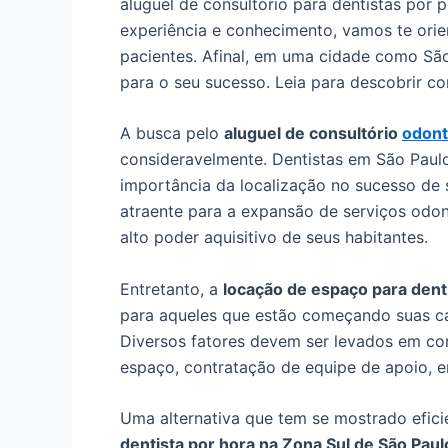
aluguel de consultório para dentistas por
experiência e conhecimento, vamos te orien
pacientes. Afinal, em uma cidade como São
para o seu sucesso. Leia para descobrir c
A busca pelo
aluguel de consultório
odont
consideravelmente. Dentistas em São Paul
importância da localização no sucesso de s
atraente para a expansão de serviços odon
alto poder aquisitivo de seus habitantes.
Entretanto, a
locação de espaço para dent
para aqueles que estão começando suas car
Diversos fatores devem ser levados em co
espaço, contratação de equipe de apoio, e
Uma alternativa que tem se mostrado efic
dentista por hora na Zona Sul de São Paul