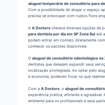
aluguel temporário de consultório para de
Com a possibilidade de alugar o espaço ap
precisa se preocupar com custos fixos enqu
A
A Doctors
oferece diversas opções de p
para dentista por dia em SP Zona Sul
até a
podem entrar em contato diretamente com a
conhecer os pacotes disponíveis.
O
aluguel de consultório odontológico na
dentistas que desejam expandir seus serv
localização privilegiada. Ao optar pelo alu
e economia, podendo focar no que realmen
Com a
A Doctors
, o
aluguel de consultóri
experiência prática, eficiente e agradável
ambiente para os profissionais e seus paci