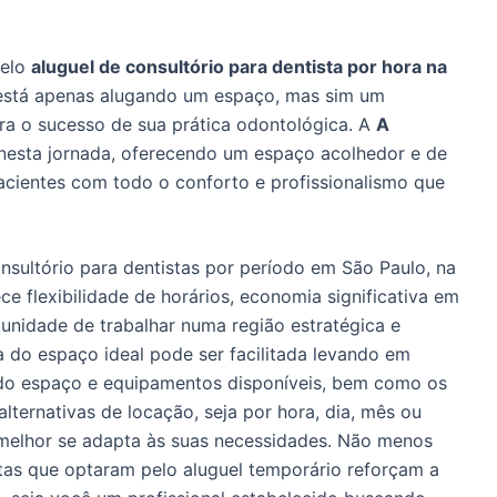
pelo
aluguel de consultório para dentista por hora na
o está apenas alugando um espaço, mas sim um
ara o sucesso de sua prática odontológica. A
A
 nesta jornada, oferecendo um espaço acolhedor e de
acientes com todo o conforto e profissionalismo que
nsultório para dentistas por período em São Paulo, na
ce flexibilidade de horários, economia significativa em
unidade de trabalhar numa região estratégica e
a do espaço ideal pode ser facilitada levando em
do espaço e equipamentos disponíveis, bem como os
alternativas de locação, seja por hora, dia, mês ou
melhor se adapta às suas necessidades. Não menos
tas que optaram pelo aluguel temporário reforçam a