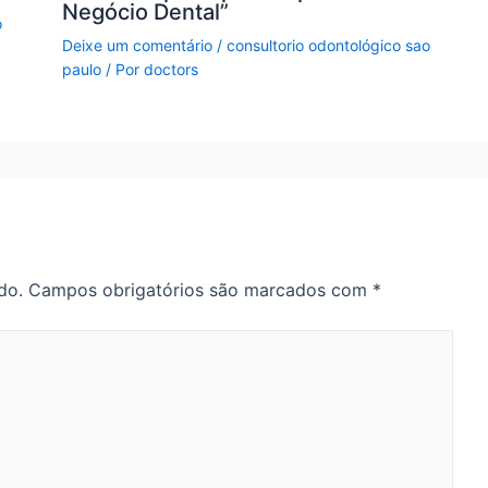
Negócio Dental”
o
Deixe um comentário
/
consultorio odontológico sao
paulo
/ Por
doctors
do.
Campos obrigatórios são marcados com
*