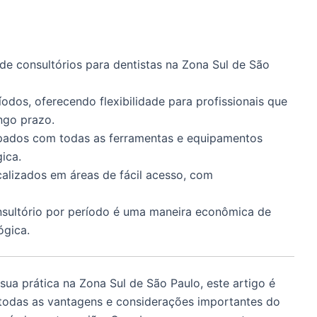
de consultórios para dentistas na Zona Sul de São
odos, oferecendo flexibilidade para profissionais que
ngo prazo.
ipados com todas as ferramentas e equipamentos
ica.
calizados em áreas de fácil acesso, com
nsultório por período é uma maneira econômica de
ógica.
ua prática na Zona Sul de São Paulo, este artigo é
 todas as vantagens e considerações importantes do