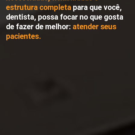
estrutura completa
para que você,
dentista, possa focar no que gosta
de fazer de melhor:
atender seus
pacientes.